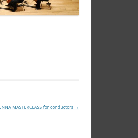
IENNA MASTERCLASS for conductors
→