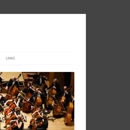
LINKS
IVITY
TOIRE